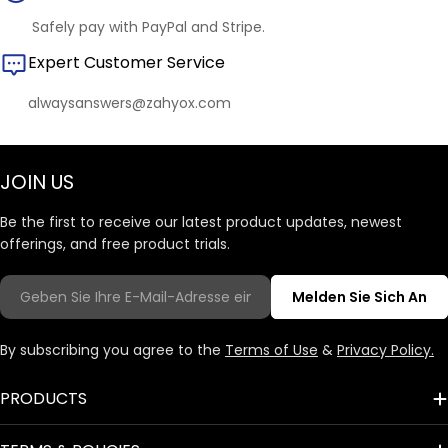
Safely pay with PayPal and Stripe.
Expert Customer Service
alwaysanswers@zahyox.com
JOIN US
Be the first to receive our latest product updates, newest
offerings, and free product trials.
E-
Melden Sie Sich An
Mail
By subscribing you agree to the
Terms of Use
&
Privacy Policy.
PRODUCTS